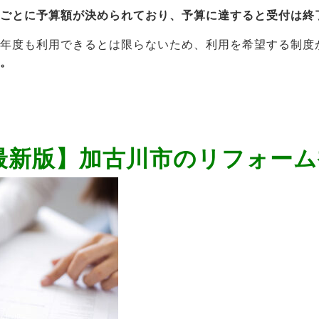
度ごとに予算額が決められており、予算に達すると受付は終
来年度も利用できるとは限らないため、利用を希望する制度
う。
年最新版】加古川市のリフォー