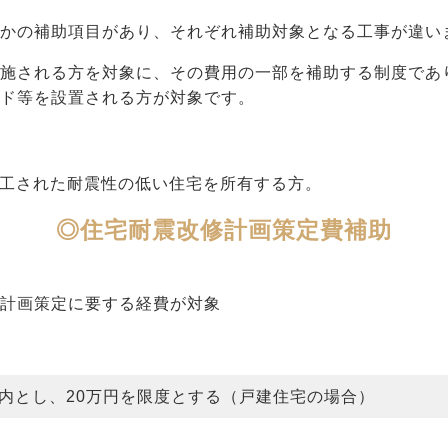
つかの補助項目があり、それぞれ補助対象となる工事が違い
実施される方を対象に、その費用の一部を補助する制度であ
ッド等を設置される方が対象です。
に着工された耐震性の低い住宅を所有する方。
◎住宅耐震改修計画策定費補助
修計画策定に要する経費が対象
以内とし、20万円を限度とする（戸建住宅の場合）