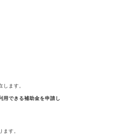
在します。
利用できる補助金を申請し
ります。