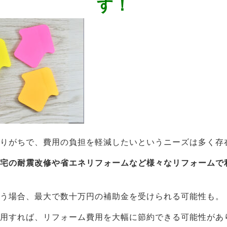
す！
なりがちで、費用の負担を軽減したいというニーズは多く存
住宅の耐震改修や省エネリフォームなど様々なリフォームで
行う場合、最大で数十万円の補助金を受けられる可能性も。
活用すれば、リフォーム費用を大幅に節約できる可能性があ