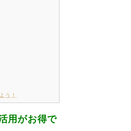
よう！
活用がお得で