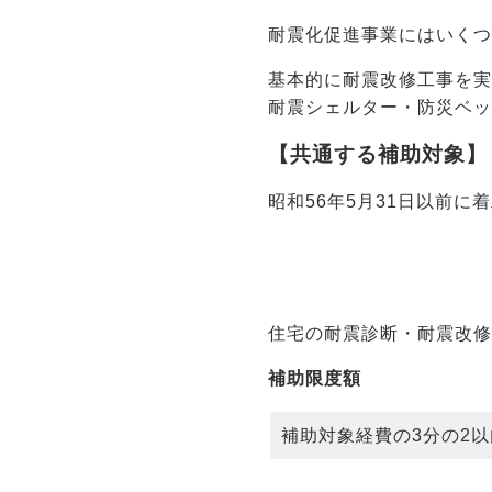
耐震化促進事業にはいく
基本的に耐震改修工事を
耐震シェルター・防災ベ
【共通する補助対象】
昭和56年5月31日以前
住宅の耐震診断・耐震改
補助限度額
補助対象経費の3分の2