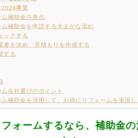
2024事業
ーム補助金注意点
ーム補助金を申請する大まかな流れ
ェックする
業者を決め、見積もりを作成する
請する
取
ーム会社選びのポイント
ーム補助金を活用して、お得にリフォームを実現し
リフォームするなら、補助金の