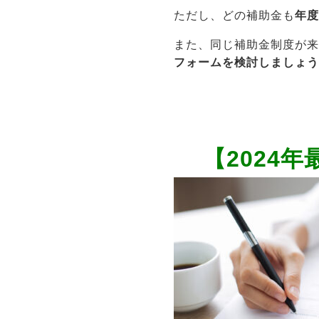
ただし、どの補助金も
年
また、同じ補助金制度が
フォームを検討しましょ
【2024