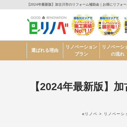
【2024年最新版】加古川市のリフォーム補助金｜お得にリフォ
リノベーション
リノベーシ
選ばれる理由
プラン
の流れ
【2024年最新版
eリノベ
>
リノベーシ