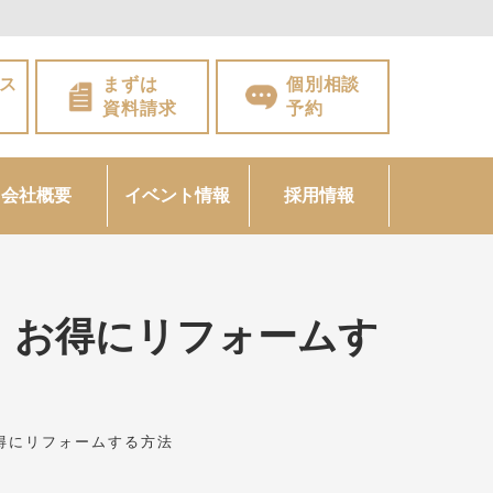
ス
まずは
個別相談
資料請求
予約
会社概要
イベント情報
採用情報
｜お得にリフォームす
お得にリフォームする方法