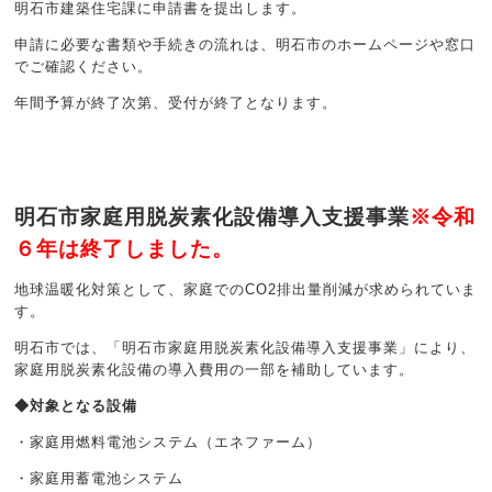
明石市建築住宅課に申請書を提出します。
申請に必要な書類や手続きの流れは、明石市のホームページや窓口
でご確認ください。
年間予算が終了次第、受付が終了となります。
明石市家庭用脱炭素化設備導入支援事業
※令和
６年は終了しました。
地球温暖化対策として、家庭でのCO2排出量削減が求められていま
す。
明石市では、「明石市家庭用脱炭素化設備導入支援事業」により、
家庭用脱炭素化設備の導入費用の一部を補助しています。
◆対象となる設備
・家庭用燃料電池システム（エネファーム）
・家庭用蓄電池システム