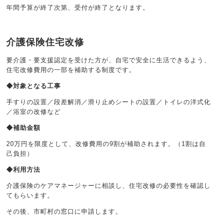
年間予算が終了次第、受付が終了となります。
介護保険住宅改修
要介護・要支援認定を受けた方が、自宅で安全に生活できるよう、
住宅改修費用の一部を補助する制度です。
◆対象となる工事
手すりの設置／
段差解消／
滑り止めシートの設置／
トイレの洋式化
／
浴室の改修など
◆補助金額
20万円を限度として、改修費用の9割が補助されます。（1割は自
己負担）
◆利用方法
介護保険のケアマネージャーに相談し、住宅改修の必要性を確認し
てもらいます。
その後、市町村の窓口に申請します。