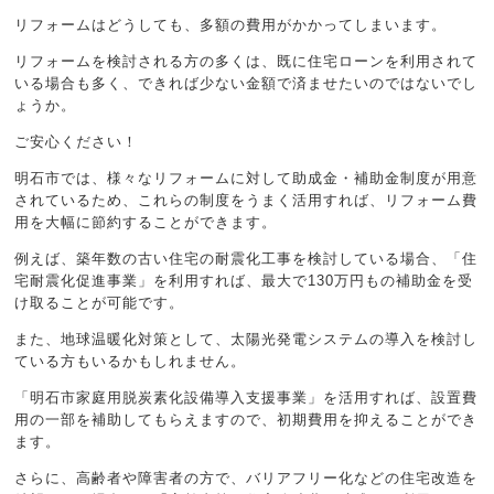
リフォームはどうしても、多額の費用がかかってしまいます。
リフォームを検討される方の多くは、既に住宅ローンを利用されて
いる場合も多く、できれば少ない金額で済ませたいのではないでし
ょうか。
ご安心ください！
明石市では、様々なリフォームに対して助成金・補助金制度が用意
されているため、これらの制度をうまく活用すれば、リフォーム費
用を大幅に節約することができます。
例えば、築年数の古い住宅の耐震化工事を検討している場合、「住
宅耐震化促進事業」を利用すれば、最大で130万円もの補助金を受
け取ることが可能です。
また、地球温暖化対策として、太陽光発電システムの導入を検討し
ている方もいるかもしれません。
「明石市家庭用脱炭素化設備導入支援事業」を活用すれば、設置費
用の一部を補助してもらえますので、初期費用を抑えることができ
ます。
さらに、高齢者や障害者の方で、バリアフリー化などの住宅改造を