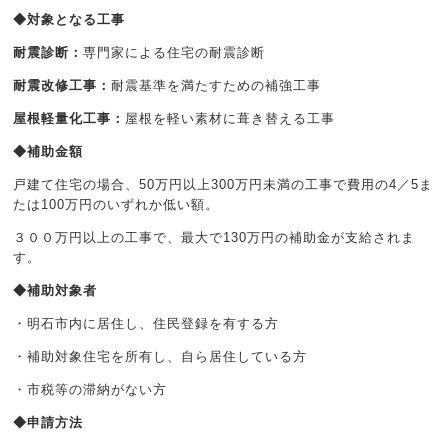
◆対象となる工事
耐震診断：
専門家による住宅の耐震診断
耐震改修工事：
耐震基準を満たすための補強工事
屋根軽量化工事：
屋根を軽い素材に葺き替える工事
◆補助金額
戸建て住宅の場合、50万円以上300万円未満の工事で費用の4／5ま
たは100万円のいずれか低い額。
３００万円以上の工事で、最大で130万円の補助金が支給されま
す。
◆補助対象者
・明石市内に居住し、住民登録を有する方
・補助対象住宅を所有し、自ら居住している方
・市税等の滞納がない方
◆申請方法