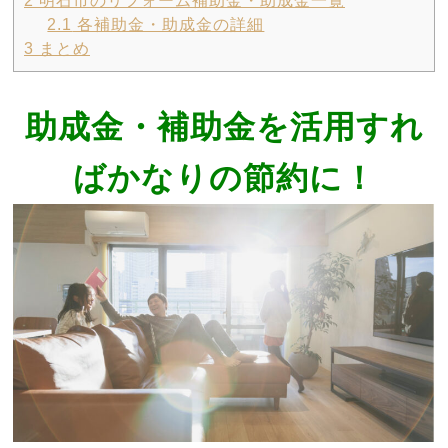
2
明石市のリフォーム補助金・助成金一覧
2.1
各補助金・助成金の詳細
3
まとめ
助成金・補助金を活用すれ
ばかなりの節約に！