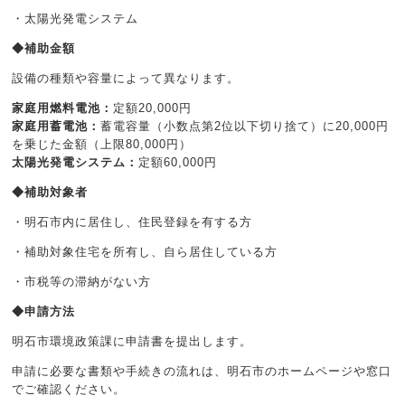
・太陽光発電システム
◆補助金額
設備の種類や容量によって異なります。
家庭用燃料電池：
定額20,000円
家庭用蓄電池：
蓄電容量（小数点第2位以下切り捨て）に20,000円
を乗じた金額（上限80,000円）
太陽光発電システム：
定額60,000円
◆補助対象者
・明石市内に居住し、住民登録を有する方
・補助対象住宅を所有し、自ら居住している方
・市税等の滞納がない方
◆申請方法
明石市環境政策課に申請書を提出します。
申請に必要な書類や手続きの流れは、明石市のホームページや窓口
でご確認ください。