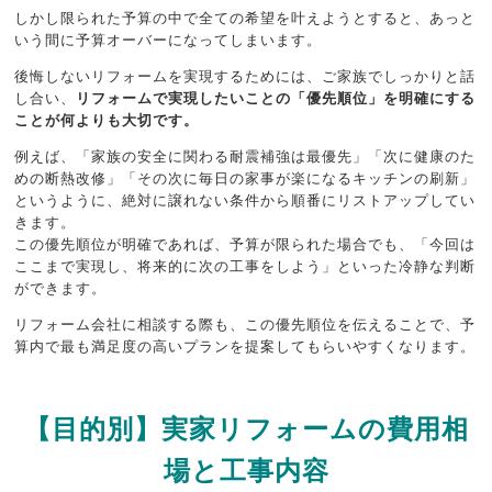
しかし限られた予算の中で全ての希望を叶えようとすると、あっと
いう間に予算オーバーになってしまいます。
後悔しないリフォームを実現するためには、ご家族でしっかりと話
し合い、
リフォームで実現したいことの「優先順位」を明確にする
ことが何よりも大切です。
例えば、「家族の安全に関わる耐震補強は最優先」「次に健康のた
めの断熱改修」「その次に毎日の家事が楽になるキッチンの刷新」
というように、絶対に譲れない条件から順番にリストアップしてい
きます。
この優先順位が明確であれば、予算が限られた場合でも、「今回は
ここまで実現し、将来的に次の工事をしよう」といった冷静な判断
ができます。
リフォーム会社に相談する際も、この優先順位を伝えることで、予
算内で最も満足度の高いプランを提案してもらいやすくなります。
【目的別】実家リフォームの費用相
場と工事内容