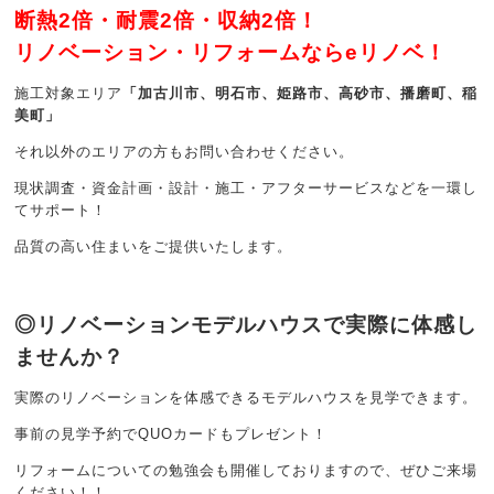
断熱2倍・耐震2倍・収納2倍！
リノベーション・リフォームならeリノベ！
施工対象エリア
「加古川市、明石市、姫路市、高砂市、播磨町、稲
美町」
それ以外のエリアの方もお問い合わせください。
現状調査・資金計画・設計・施工・アフターサービスなどを一環し
てサポート！
品質の高い住まいをご提供いたします。
◎リノベーションモデルハウスで実際に体感し
ませんか？
実際のリノベーションを体感できるモデルハウスを見学できます。
事前の見学予約でQUOカードもプレゼント！
リフォームについての勉強会も開催しておりますので、ぜひご来場
ください！！