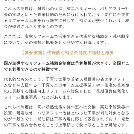
これらの制度は、耐震化の促進、省エネルギー化、バリアフリー社
会の実現といった政策目的のために設けられており、要件に合致す
るリフォーム工事を行う施主に対して、補助金が交付されたり、税
金が優遇されたりするものです。
ここでは、実家リフォームで活用できる代表的な補助金・減税制度
について、その種類と概要を分かりやすく解説します。
【国が実施】代表的な補助金制度の種類と概要
国が主導するリフォーム補助金制度は予算規模が大きく、全国どこ
でも利用できるのが特徴です。
代表的なものとして、子育て世帯や若者夫婦世帯の省エネリフォー
ムなどを支援する「子育てエコホーム支援事業」や、住宅の長寿命
化に貢献する性能向上リフォームを対象とした「長期優良住宅化リ
フォーム推進事業」などがあります。
これらの制度は、高い断熱性能を持つ窓への交換、高効率給湯器の
設置、耐震改修、バリアフリー改修といった工事が補助対象となる
のが一般的です。補助額は工事内容に応じて設定されており、複数
の工事を組み合わせることで上限額まで受け取ることが可能です。