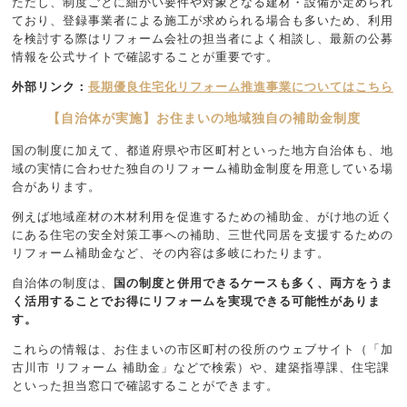
ただし、制度ごとに細かい要件や対象となる建材・設備が定められ
ており、登録事業者による施工が求められる場合も多いため、利用
を検討する際はリフォーム会社の担当者によく相談し、最新の公募
情報を公式サイトで確認することが重要です。
外部リンク：
長期優良住宅化リフォーム推進事業についてはこちら
【自治体が実施】お住まいの地域独自の補助金制度
国の制度に加えて、都道府県や市区町村といった地方自治体も、地
域の実情に合わせた独自のリフォーム補助金制度を用意している場
合があります。
例えば地域産材の木材利用を促進するための補助金、がけ地の近く
にある住宅の安全対策工事への補助、三世代同居を支援するための
リフォーム補助金など、その内容は多岐にわたります。
自治体の制度は、
国の制度と併用できるケースも多く、両方をうま
く活用することでお得にリフォームを実現できる可能性がありま
す。
これらの情報は、お住まいの市区町村の役所のウェブサイト（「加
古川市 リフォーム 補助金」などで検索）や、建築指導課、住宅課
といった担当窓口で確認することができます。