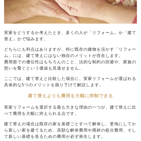
実家をどうするか考えたとき、多くの人が「リフォーム」か「建て
替え」かで悩みます。
どちらにも利点はありますが、特に既存の建物を活かす「リフォー
ム」には、建て替えにはない独自のメリットが存在します。
費用面での優位性はもちろんのこと、法的な制約の回避や、家族の
想いを繋ぐという価値も見逃せません。
ここでは、建て替えと比較した場合に、実家リフォームが選ばれる
具体的な5つのメリットを掘り下げて解説します。
建て替えよりも費用を大幅に抑制できる
実家リフォームを選択する最も大きな理由の一つが、建て替えに比
べて費用を大幅に抑えられる点です。
建て替えの場合は既存の家を基礎ごとすべて解体し、更地にしてか
ら新しい家を建てるため、高額な解体費用や廃材の処分費用、そし
て新しい基礎を造るための費用が必ず発生します。