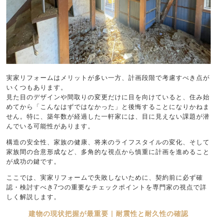
実家リフォームはメリットが多い一方、計画段階で考慮すべき点が
いくつもあります。
見た目のデザインや間取りの変更だけに目を向けていると、住み始
めてから「こんなはずではなかった」と後悔することになりかねま
せん。特に、築年数が経過した一軒家には、目に見えない課題が潜
んでいる可能性があります。
構造の安全性、家族の健康、将来のライフスタイルの変化、そして
家族間の合意形成など、多角的な視点から慎重に計画を進めること
が成功の鍵です。
ここでは、実家リフォームで失敗しないために、契約前に必ず確
認・検討すべき7つの重要なチェックポイントを専門家の視点で詳
しく解説します。
建物の現状把握が最重要｜耐震性と耐久性の確認