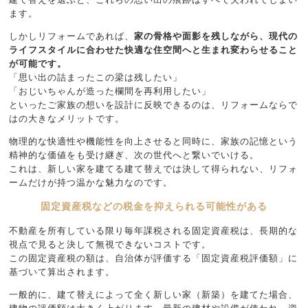
ます。
しかしリフォームであれば、
家の骨格や面影を残しながら、現代の
ライフスタイルに合わせた快適な住空間へと生まれ変わらせること
が可能です。
「思い出の詰まったこの梁は残したい」
「おじいちゃんが造った欄間を再利用したい」
といったご家族の想いを設計に反映できるのは、リフォームならで
はの大きなメリットです。
物理的な快適性や機能性を向上させると同時に、家族の記憶という
精神的な価値をも受け継ぎ、次の世代へと繋いでいける。
これは、新しい家を建てる建て替えでは決して得られない、リフォ
ームだけが持つ温かな魅力なのです。
固定資産税などの税金を抑えられる可能性がある
不動産を所有している限り毎年課税される固定資産税は、長期的な
視点で見ると決して無視できないコストです。
この固定資産税の額は、自治体が評価する「固定資産税評価額」に
基づいて算出されます。
一般的に、建て替えによって全く新しい家（新築）を建てた場合、