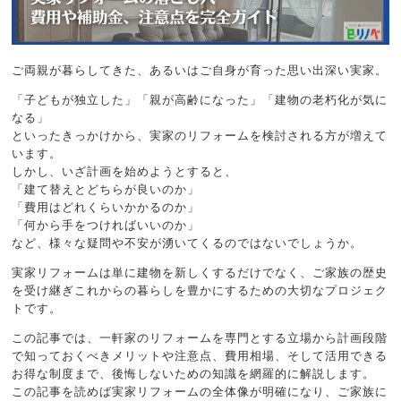
ご両親が暮らしてきた、あるいはご自身が育った思い出深い実家。
「子どもが独立した」「親が高齢になった」「建物の老朽化が気に
なる」
といったきっかけから、実家のリフォームを検討される方が増えて
います。
しかし、いざ計画を始めようとすると、
「建て替えとどちらが良いのか」
「費用はどれくらいかかるのか」
「何から手をつければいいのか」
など、様々な疑問や不安が湧いてくるのではないでしょうか。
実家リフォームは単に建物を新しくするだけでなく、ご家族の歴史
を受け継ぎこれからの暮らしを豊かにするための大切なプロジェク
トです。
この記事では、一軒家のリフォームを専門とする立場から計画段階
で知っておくべきメリットや注意点、費用相場、そして活用できる
お得な制度まで、後悔しないための知識を網羅的に解説します。
この記事を読めば実家リフォームの全体像が明確になり、ご家族に