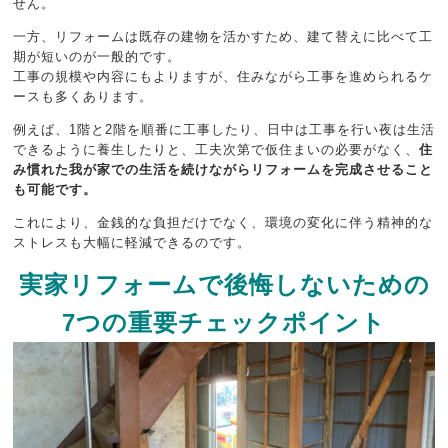
せん。
一方、リフォームは既存の建物を活かすため、建て替えに比べて工
期が短いのが一般的です。
工事の規模や内容にもよりますが、住みながら工事を進められるケ
ースも多くあります。
例えば、1階と2階を順番に工事したり、日中は工事を行い夜は生活
できるように養生したりと、工夫次第で仮住まいの必要がなく、
住
み慣れた我が家での生活を続けながらリフォームを完成させること
も可能です。
これにより、金銭的な負担だけでなく、環境の変化に伴う精神的な
ストレスも大幅に軽減できるのです。
実家リフォームで後悔しないための
7つの重要チェックポイント