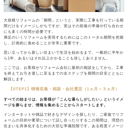
大規模リフォームの「期間」というと、実際に工事を行っている期
間だけをイメージしがちですが、実はその前後の準備や打ち合わせ
にも多くの時間が必要です。
満足のいくリフォームを実現するためにはこのトータル期間を把握
し、計画的に進めることが非常に重要です。
思い立ってから新しい住まいで生活を始めるまで、一般的に半年か
ら1年、あるいはそれ以上かかることも珍しくありません。
ここでは、お客様がリフォーム会社に最初の相談をしてから、工事
を終えてお引き渡しに至るまでの全ステップを期間の目安とともに
解説します。
【STEP1】情報収集・相談・会社選定（1ヵ月～３ヵ月）
すべての始まりは、お客様が「こんな暮らしがしたい」というイメ
ージを膨らませ、情報を集めることからスタートします。
インターネットや雑誌で好きなデザインを探したり、ご家族でリフ
ォームの目的や要望について話し合ったりするこの期間は、理想の
住まいを具体化するための大切な準備段階です。ある程度イメージ