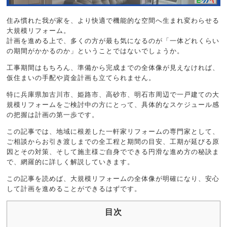
住み慣れた我が家を、より快適で機能的な空間へ生まれ変わらせる
大規模リフォーム。
計画を進める上で、多くの方が最も気になるのが「一体どれくらい
の期間がかかるのか」ということではないでしょうか。
工事期間はもちろん、準備から完成までの全体像が見えなければ、
仮住まいの手配や資金計画も立てられません。
特に兵庫県加古川市、姫路市、高砂市、明石市周辺で一戸建ての大
規模リフォームをご検討中の方にとって、具体的なスケジュール感
の把握は計画の第一歩です。
この記事では、地域に根差した一軒家リフォームの専門家として、
ご相談からお引き渡しまでの全工程と期間の目安、工期が延びる原
因とその対策、そして施主様ご自身でできる円滑な進め方の秘訣ま
で、網羅的に詳しく解説していきます。
この記事を読めば、大規模リフォームの全体像が明確になり、安心
して計画を進めることができるはずです。
目次