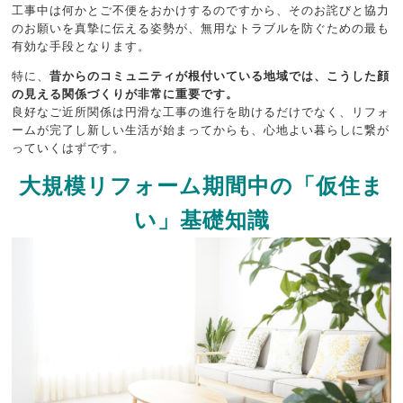
工事中は何かとご不便をおかけするのですから、そのお詫びと協力
のお願いを真摯に伝える姿勢が、無用なトラブルを防ぐための最も
有効な手段となります。
特に、
昔からのコミュニティが根付いている地域では、こうした顔
の見える関係づくりが非常に重要です。
良好なご近所関係は円滑な工事の進行を助けるだけでなく、リフォ
ームが完了し新しい生活が始まってからも、心地よい暮らしに繋が
っていくはずです。
大規模リフォーム期間中の「仮住ま
い」基礎知識