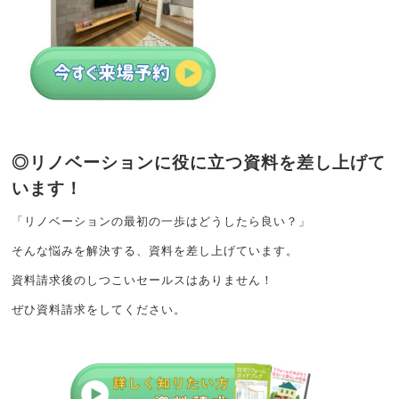
◎リノベーションに役に立つ資料を差し上げて
います！
「リノベーションの最初の一歩はどうしたら良い？」
そんな悩みを解決する、資料を差し上げています。
資料請求後のしつこいセールスはありません！
ぜひ資料請求をしてください。
モデルハウスを
まずは
最新
電話で
見る
資料請求
イベント情報
お問い合わせ