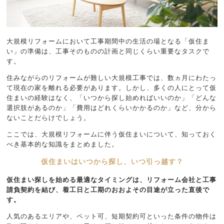
大規模リフォームにおいて工事期間中の生活の場となる「仮住ま
い」の準備は、工事そのものの計画と同じくらい重要なタスクで
す。
住みながらのリフォームが難しい大規模工事では、数ヵ月にわたっ
て現在の家を離れる必要があります。しかし、多くの人にとって仮
住まいの経験はなく、「いつから探し始めればいいのか」「どんな
選択肢があるのか」「費用はどれくらいかかるのか」など、分から
ないことだらけでしょう。
ここでは、大規模リフォームに伴う仮住まいについて、知っておく
べき基本的な知識をまとめました。
仮住まいはいつから探し、いつ引っ越す？
仮住まい探しを始める最適なタイミングは、リフォーム会社と工事
請負契約を結び、着工日と工期のおおよその目途が立った直後で
す。
人気のあるエリアや、ペット可、短期契約可といった条件の物件は