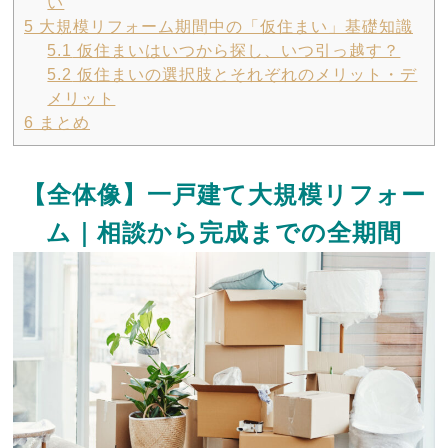
い
5
大規模リフォーム期間中の「仮住まい」基礎知識
5.1
仮住まいはいつから探し、いつ引っ越す？
5.2
仮住まいの選択肢とそれぞれのメリット・デ
メリット
6
まとめ
【全体像】一戸建て大規模リフォー
ム｜相談から完成までの全期間