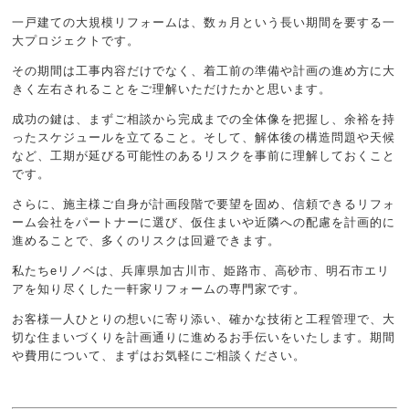
一戸建ての大規模リフォームは、数ヵ月という長い期間を要する一
大プロジェクトです。
その期間は工事内容だけでなく、着工前の準備や計画の進め方に大
きく左右されることをご理解いただけたかと思います。
成功の鍵は、まずご相談から完成までの全体像を把握し、余裕を持
ったスケジュールを立てること。そして、解体後の構造問題や天候
など、工期が延びる可能性のあるリスクを事前に理解しておくこと
です。
さらに、施主様ご自身が計画段階で要望を固め、信頼できるリフォ
ーム会社をパートナーに選び、仮住まいや近隣への配慮を計画的に
進めることで、多くのリスクは回避できます。
私たちeリノベは、兵庫県加古川市、姫路市、高砂市、明石市エリ
アを知り尽くした一軒家リフォームの専門家です。
お客様一人ひとりの想いに寄り添い、確かな技術と工程管理で、大
切な住まいづくりを計画通りに進めるお手伝いをいたします。期間
や費用について、まずはお気軽にご相談ください。