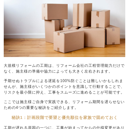
大規模リフォームの工期は、リフォーム会社の工程管理能力だけで
なく、施主様の準備や協力によっても大きく左右されます。
予期せぬトラブルによる遅延を100%防ぐことは難しいかもしれま
せんが、施主様がいくつかのポイントを意識して行動することで、
リスクを最小限に抑え、工事をスムーズに進めることが可能です。
ここでは施主様ご自身で実践できる、リフォーム期間を遅らせない
ための4つの重要な秘訣をご紹介します。
秘訣1：計画段階で要望と優先順位を家族で固めておく
工期が遅れる原因の一つに、工事が始まってからの仕様変更があり