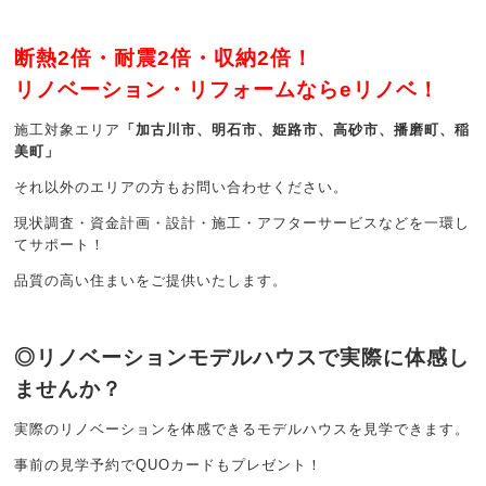
断熱2倍・耐震2倍・収納2倍！
リノベーション・リフォームならeリノベ！
施工対象エリア
「加古川市、明石市、姫路市、高砂市、播磨町、稲
美町」
それ以外のエリアの方もお問い合わせください。
現状調査・資金計画・設計・施工・アフターサービスなどを一環し
てサポート！
品質の高い住まいをご提供いたします。
◎リノベーションモデルハウスで実際に体感し
ませんか？
実際のリノベーションを体感できるモデルハウスを見学できます。
事前の見学予約でQUOカードもプレゼント！