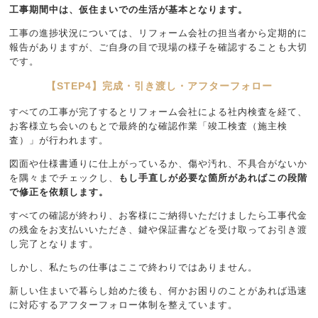
工事期間中は、仮住まいでの生活が基本となります。
工事の進捗状況については、リフォーム会社の担当者から定期的に
報告がありますが、ご自身の目で現場の様子を確認することも大切
です。
【STEP4】完成・引き渡し・アフターフォロー
すべての工事が完了するとリフォーム会社による社内検査を経て、
お客様立ち会いのもとで最終的な確認作業「竣工検査（施主検
査）」が行われます。
図面や仕様書通りに仕上がっているか、傷や汚れ、不具合がないか
を隅々までチェックし、
もし手直しが必要な箇所があればこの段階
で修正を依頼します。
すべての確認が終わり、お客様にご納得いただけましたら工事代金
の残金をお支払いいただき、鍵や保証書などを受け取ってお引き渡
し完了となります。
しかし、私たちの仕事はここで終わりではありません。
新しい住まいで暮らし始めた後も、何かお困りのことがあれば迅速
に対応するアフターフォロー体制を整えています。