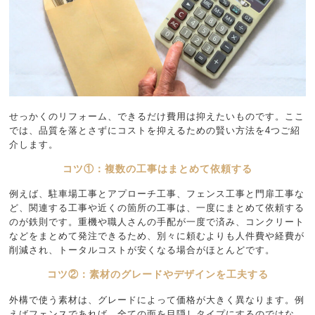
せっかくのリフォーム、できるだけ費用は抑えたいものです。ここ
では、品質を落とさずにコストを抑えるための賢い方法を4つご紹
介します。
コツ①：複数の工事はまとめて依頼する
例えば、駐車場工事とアプローチ工事、フェンス工事と門扉工事な
ど、関連する工事や近くの箇所の工事は、一度にまとめて依頼する
のが鉄則です。重機や職人さんの手配が一度で済み、コンクリート
などをまとめて発注できるため、別々に頼むよりも人件費や経費が
削減され、トータルコストが安くなる場合がほとんどです。
コツ②：素材のグレードやデザインを工夫する
外構で使う素材は、グレードによって価格が大きく異なります。例
えばフェンスであれば、全ての面を目隠しタイプにするのではな