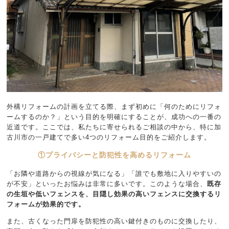
外構リフォームの計画を立てる際、まず初めに「何のためにリフォ
ームするのか？」という目的を明確にすることが、成功への一番の
近道です。ここでは、私たちに寄せられるご相談の中から、特に加
古川市の一戸建てで多い4つのリフォーム目的をご紹介します。
①プライバシーと防犯性を高めるリフォーム
「お隣や道路からの視線が気になる」「誰でも敷地に入りやすいの
が不安」といったお悩みは非常に多いです。このような場合、
既存
の生垣や低いフェンスを、目隠し効果の高いフェンスに交換するリ
フォームが効果的です。
また、古くなった門扉を防犯性の高い鍵付きのものに交換したり、