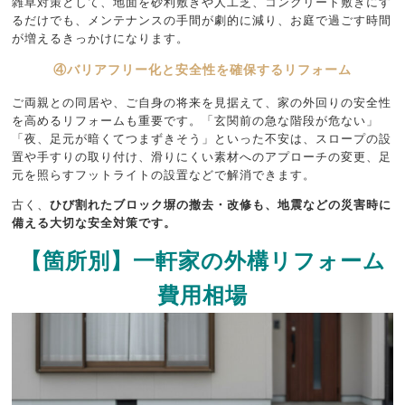
雑草対策として、地面を砂利敷きや人工芝、コンクリート敷きにす
るだけでも、メンテナンスの手間が劇的に減り、お庭で過ごす時間
が増えるきっかけになります。
④バリアフリー化と安全性を確保するリフォーム
ご両親との同居や、ご自身の将来を見据えて、家の外回りの安全性
を高めるリフォームも重要です。「玄関前の急な階段が危ない」
「夜、足元が暗くてつまずきそう」といった不安は、スロープの設
置や手すりの取り付け、滑りにくい素材へのアプローチの変更、足
元を照らすフットライトの設置などで解消できます。
古く、
ひび割れたブロック塀の撤去・改修も、地震などの災害時に
備える大切な安全対策です。
【箇所別】一軒家の外構リフォーム
費用相場