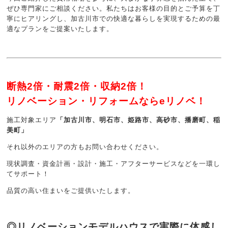
ぜひ専門家にご相談ください。私たちはお客様の目的とご予算を丁
寧にヒアリングし、加古川市での快適な暮らしを実現するための最
適なプランをご提案いたします。
断熱2倍・耐震2倍・収納2倍！
リノベーション・リフォームならeリノベ！
施工対象エリア
「加古川市、明石市、姫路市、高砂市、播磨町、稲
美町」
それ以外のエリアの方もお問い合わせください。
現状調査・資金計画・設計・施工・アフターサービスなどを一環し
てサポート！
品質の高い住まいをご提供いたします。
◎リノベーションモデルハウスで実際に体感し