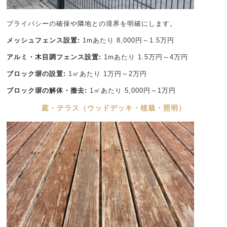
プライバシーの確保や隣地との境界を明確にします。
メッシュフェンス設置:
1mあたり 8,000円～1.5万円
アルミ・木目調フェンス設置:
1mあたり 1.5万円～4万円
ブロック塀の設置:
1㎡あたり 1万円～2万円
ブロック塀の解体・撤去:
1㎡あたり 5,000円～1万円
庭・テラス（ウッドデッキ・植栽・照明）