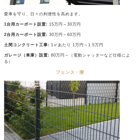
愛車を守り、日々の利便性を高めます。
1台用カーポート設置:
15万円～30万円
2台用カーポート設置:
30万円～60万円
土間コンクリート工事:
1㎡あたり 1万円～1.5万円
ガレージ（車庫）設置:
80万円～（電動シャッターなど仕様によ
る）
フェンス・塀