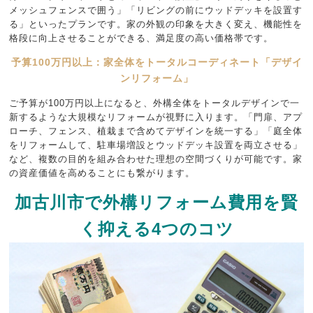
メッシュフェンスで囲う」「リビングの前にウッドデッキを設置す
る」といったプランです。家の外観の印象を大きく変え、機能性を
格段に向上させることができる、満足度の高い価格帯です。
予算100万円以上：家全体をトータルコーディネート「デザイ
ンリフォーム」
ご予算が100万円以上になると、外構全体をトータルデザインで一
新するような大規模なリフォームが視野に入ります。「門扉、アプ
ローチ、フェンス、植栽まで含めてデザインを統一する」「庭全体
をリフォームして、駐車場増設とウッドデッキ設置を両立させる」
など、複数の目的を組み合わせた理想の空間づくりが可能です。家
の資産価値を高めることにも繋がります。
加古川市で外構リフォーム費用を賢
く抑える4つのコツ