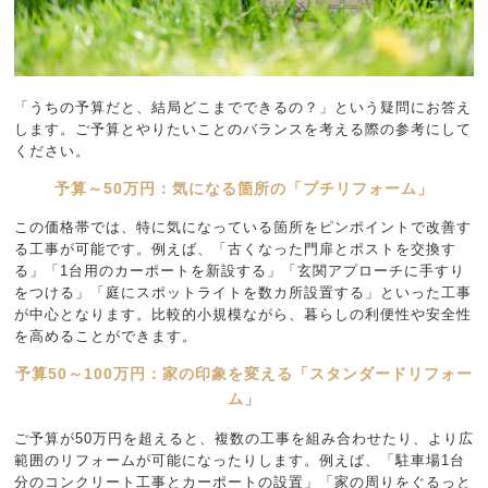
「うちの予算だと、結局どこまでできるの？」という疑問にお答え
します。ご予算とやりたいことのバランスを考える際の参考にして
ください。
予算～50万円：気になる箇所の「プチリフォーム」
この価格帯では、特に気になっている箇所をピンポイントで改善す
る工事が可能です。例えば、「古くなった門扉とポストを交換す
る」「1台用のカーポートを新設する」「玄関アプローチに手すり
をつける」「庭にスポットライトを数カ所設置する」といった工事
が中心となります。比較的小規模ながら、暮らしの利便性や安全性
を高めることができます。
予算50～100万円：家の印象を変える「スタンダードリフォー
ム」
ご予算が50万円を超えると、複数の工事を組み合わせたり、より広
範囲のリフォームが可能になったりします。例えば、「駐車場1台
分のコンクリート工事とカーポートの設置」「家の周りをぐるっと