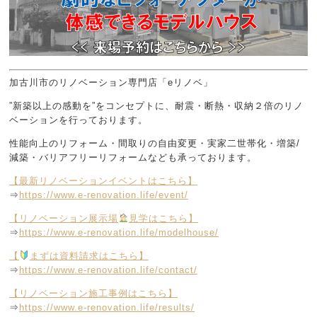
加古川市のリノベーション専門店「eリノベ」
”新築以上の感動を”をコンセプトに、耐震・断熱・収納２倍のリノ
ベーションを行っております。
性能向上のリフォーム・間取りの自由変更・実家二世帯化・増築/
減築・バリアフリーリフォームなども承っております。
【最新リノベーションイベントはこちら】
⇒
https://www.e-renovation.life/event/
【リノベーション展示場
見学はこちら】
⇒
https://www.e-renovation.life/modelhouse/
【
まずは資料請求はこちら】
⇒
https://www.e-renovation.life/contact/
【リノベーション施工事例はこちら】
⇒
https://www.e-renovation.life/results/