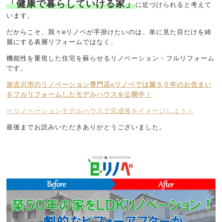
「健康で暮らしていける家」
に近づけられると考えて
います。
だからこそ、我々eリノベが手掛けたいのは、単に見た目だけを綺
麗にする表層リフォームではなく、
機能性を重視した住宅を蘇らせるリノベーション・フルリフォーム
です。
加古川市のリノベーション専門店eリノベでは築５０年のお住まい
をフルリフォームしたモデルハウスを公開中！
☞リノベーションモデルハウスで完成後をイメージしよう！
最後までお読みいただきありがとうございました。