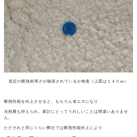
規定の断熱材厚さが確保されているか検査（上図は１４０㎜）
断熱性能を向上させると、もちろん省エネになり
光熱費も抑えられ、家計にとってうれしいことは間違いありませ
ん。
ただそれと同じぐらい弊社では断熱性能向上により