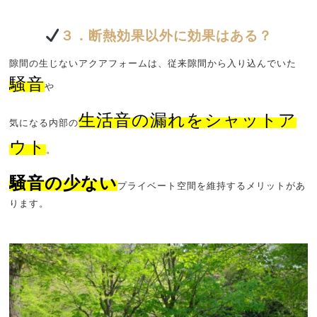
３．断熱効果以外に効果はある？
隙間の生じないアクアフォームは、従来隙間から入り込んでいた
騒音
や
生活音の漏れをシャットア
気になる内部の
ウト
。
騒音の少ない
プライベート空間を維持するメリットがあ
ります。