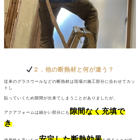
２．他の断熱材と何が違う？
従来のグラスウールなどの断熱材は現場の施工部分に合わせてカッ
トし
貼っていくため隙間が出来てしまうことがありましたが、
隙間なく充填で
アクアフォームは細かい部分にも
き
、
安定した断熱効果