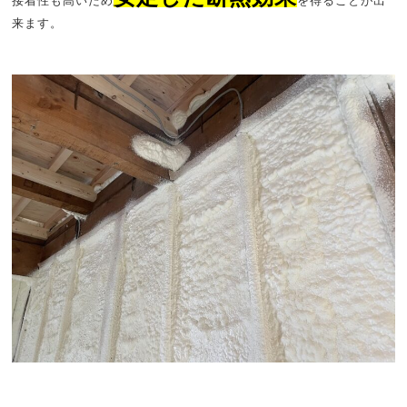
接着性も高いため
を得ることが出
来ます。