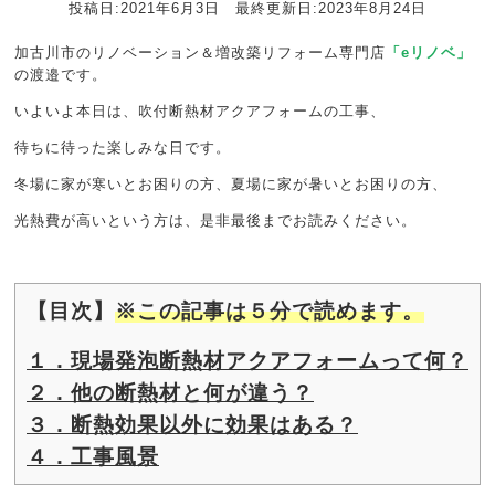
投稿日:2021年6月3日 最終更新日:2023年8月24日
加古川市のリノベーション＆増改築リフォーム専門店
「eリノベ」
の渡邉です。
いよいよ本日は、吹付断熱材アクアフォームの工事、
待ちに待った楽しみな日です。
冬場に家が寒いとお困りの方、夏場に家が暑いとお困りの方、
光熱費が高いという方は、是非最後までお読みください。
【目次】
※この記事は５分で読めます。
１．現場発泡断熱材アクアフォームって何？
２．他の断熱材と何が違う？
３．断熱効果以外に効果はある？
４．工事風景