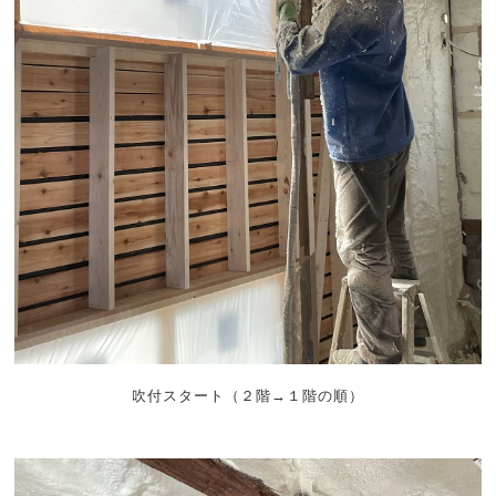
吹付スタート（２階→１階の順）