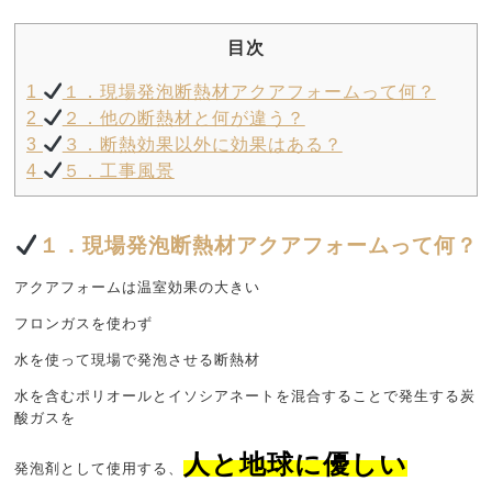
目次
1
１．現場発泡断熱材アクアフォームって何？
2
２．他の断熱材と何が違う？
3
３．断熱効果以外に効果はある？
4
５．工事風景
１．現場発泡断熱材アクアフォームって何？
アクアフォームは温室効果の大きい
フロンガスを使わず
水を使って現場で発泡させる断熱材
水を含むポリオールとイソシアネートを混合することで発生する炭
酸ガスを
人と地球に優しい
発泡剤として使用する、