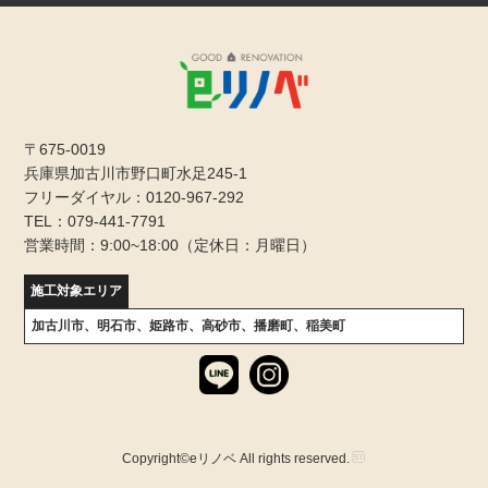
〒675-0019
兵庫県加古川市野口町水足245-1
フリーダイヤル：0120-967-292
TEL：079-441-7791
営業時間：9:00~18:00（定休日：月曜日）
施工対象エリア
加古川市、明石市、姫路市、高砂市、播磨町、稲美町
Copyright©eリノベ All rights reserved.