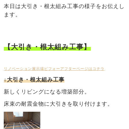
本日は大引き・根太組み工事の様子
をお伝えし
ます。
【大引き・根太組み工事】
リノベーション展示場ビフォーアフターページはコチラ
↓大引き・根太組み工事
新しくリビングになる増築部分。
床束の耐震金物に大引きを取り付けます。