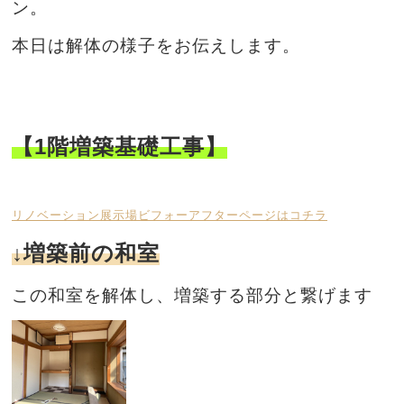
ン。
本日は解体の様子
をお伝えします。
【1階増築基礎工事】
リノベーション展示場ビフォーアフターページはコチラ
↓増築前の和室
この和室を解体し、増築する部分と繋げます