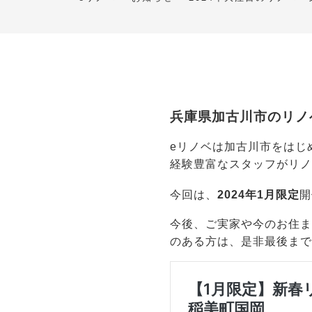
兵庫県加古川市のリノ
eリノベは加古川市をはじ
経験豊富なスタッフがリ
今回は、
2024年1月限定
開
今後、ご実家や今のお住ま
のある方は、是非最後ま