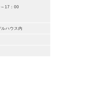
～17：00
デルハウス内