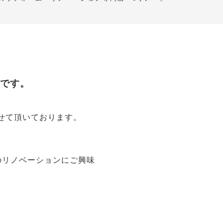
」
です。
せて頂いております。
のリノベーションにご興味