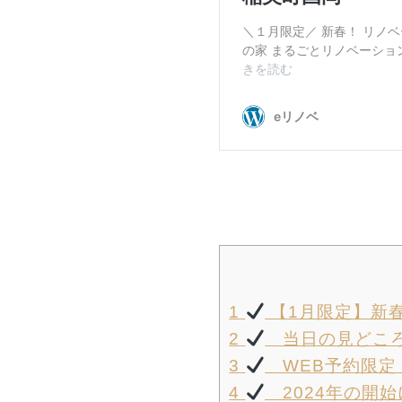
1
【1月限定】新
2
当日の見どこ
3
WEB予約限定
4
2024年の開