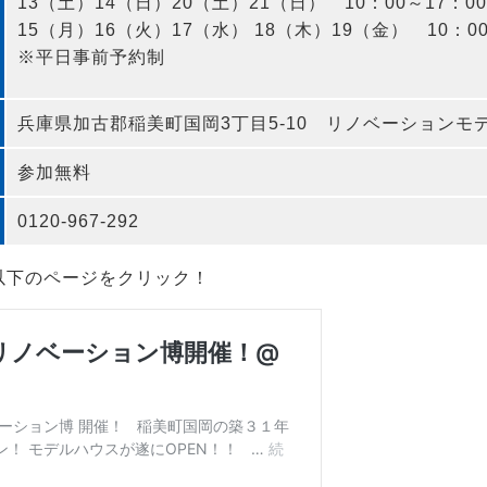
13（土）14（日）20（土）21（日） 10：00～17：00
15（月）16（火）17（水） 18（木）19（金） 10：00
※平日事前予約制
兵庫県加古郡稲美町国岡3丁目5-10 リノベーションモ
参加無料
0120-967-292
以下のページをクリック！