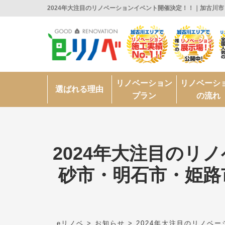
2024年大注目のリノベーションイベント開催決定！！｜加古川
リノベーション
リノベーシ
選ばれる理由
プラン
の流れ
2024年大注目の
砂市・明石市・姫路
eリノベ
>
お知らせ
>
2024年大注目のリノベ