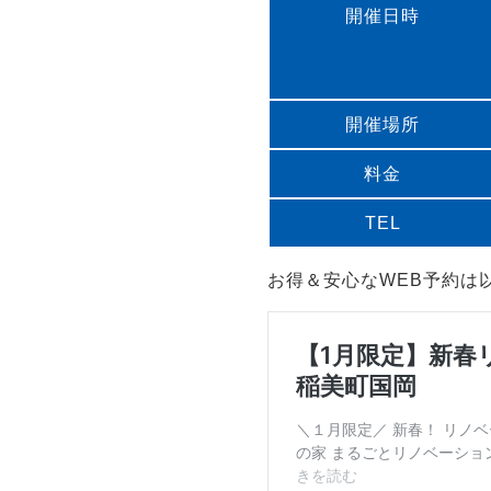
開催日時
開催場所
料金
TEL
お得＆安心なWEB予約は