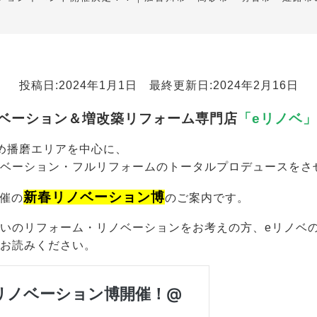
投稿日:2024年1月1日 最終更新日:2024年2月16日
ベーション＆増改築リフォーム専門店
「eリノベ
め播磨エリアを中心に、
ノベーション・フルリフォームのトータルプロデュースをさ
新春リ
ノベーション博
催の
のご案内です。
いのリフォーム・リノベーションをお考えの方、eリノベ
でお読みください。