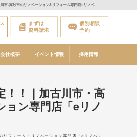
川市•高砂市のリノベーション&リフォーム専門店eリノベ
ス
まずは
個別相談
資料請求
予約
会社概要
イベント情報
採用情報
定！！｜加古川市・高
ション専門店「eリノ
市のリフォーム・リノベーション専門店「eリノベ」