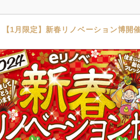
【1月限定】新春リノベーション博開