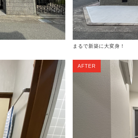
まるで新築に大変身！
AFTER