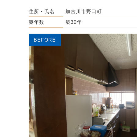
住所・氏名
加古川市野口町
築年数
築30年
BEFORE