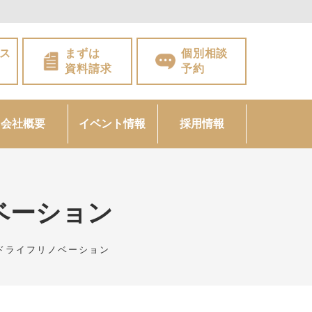
ス
まずは
個別相談
資料請求
予約
会社概要
イベント情報
採用情報
ベーション
ドライフリノベーション