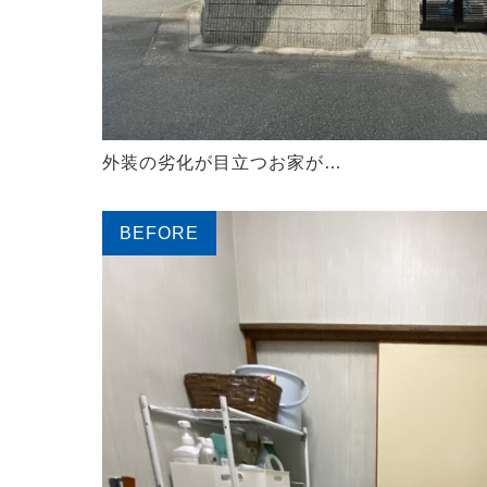
外装の劣化が目立つお家が…
BEFORE