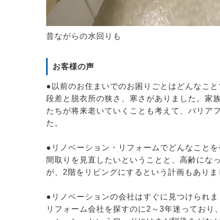
昔ながらの水回りも
お客様の声
●以前のお住まいでのお困りごとはどんなこと
段差と脱衣所の狭さ、寒さがありました。家
たちが将来老いていくことも考えて、バリア
た。
●リノベーション・リフォームでどんなことを
間取りを見直したいということと、高齢にな
が、2階をリビングにするという計画もありま
●リノベーションの会社はすぐに見つけられま
リフォーム会社を探すのに2～3年迷っており