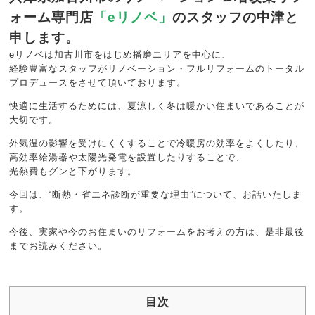
ォーム専門店
「eリノベ」
のスタッフの中津と
申します。
eリノベは加古川市をはじめ播磨エリアを中心に、
経験豊富なスタッフがリノベーション・フルリフォームのトータル
プロデュースをさせて頂いております。
快適に生活するためには、夏涼しく冬は暖かい住まいであることが
大切です。
外気温の影響を受けにくくすることで冷暖房の効率をよくしたり、
高効率給湯器や太陽光発電を設置したりすることで、
光熱費もグンと下がります。
今回は、“断熱・省エネ診断が重要な理由”について、お話いたしま
す。
今後、実家や今のお住まいのリフォームをお考えの方は、是非最後
までお読みください。
目次