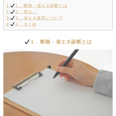
1
１．断熱・省エネ診断とは
2
２．実は…
3
３．省エネ基準について
4
４．まとめ
１．断熱・省エネ診断とは