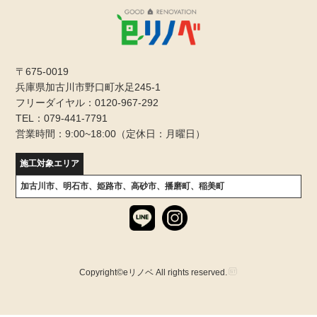
〒675-0019
兵庫県加古川市野口町水足245-1
フリーダイヤル：0120-967-292
TEL：079-441-7791
営業時間：9:00~18:00（定休日：月曜日）
施工対象エリア
加古川市、明石市、姫路市、高砂市、播磨町、稲美町
Copyright©eリノベ All rights reserved.