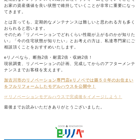
お家の資産価値を良い状態で維持していくことが非常に重要になっ
てきます。
とは言っても、定期的なメンテナンスは難しいと思われる方も多く
おられると思います。
そのため「リノベーションでどれくらい性能が上がるのかが知りた
い」「今の住宅状態が知りたい」とお考えの方は、私達専門家にご
相談頂くことをおすすめいたします。
eリノベなら、断熱2倍・耐震2倍・収納2倍！
現状調査、リノベーションの計画、完成してからのアフターメンテ
ナンスまでお客様を支えます。
加古川市のリノベーション専門店eリノベでは築５０年のお住まい
をフルリフォームしたモデルハウスを公開中！
☞リノベーションモデルハウスで完成後をイメージしよう！
最後までお読みいただきありがとうございました。