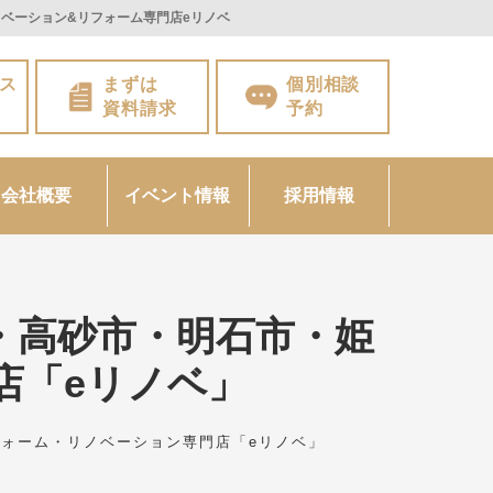
ベーション&リフォーム専門店eリノベ
ス
まずは
個別相談
資料請求
予約
会社概要
イベント情報
採用情報
・高砂市・明石市・姫
店「eリノベ」
ォーム・リノベーション専門店「eリノベ」