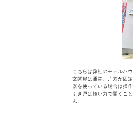
こちらは弊社のモデルハ
玄関扉は通常、片方が固
器を使っている場合は操
引き戸は軽い力で開くこ
ん。