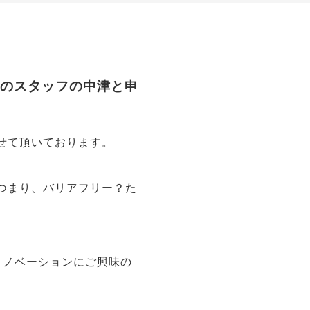
」
のスタッフの中津と申
せて頂いております。
つまり、バリアフリー？た
リノベーションにご興味の