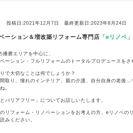
投稿日:2021年12月7日 最終更新日:2023年8月24日
ベーション＆増改築リフォーム専門店
「eリノベ
め播磨エリアを中心に、
ノベーション・フルリフォームのトータルプロデュースをさ
くりで大切なことは何でしょうか？
い間取り、憧れのインテリア、親の介護、自分自身の老後…
よね。
ンとバリアフリー」についてお話しいたします。
のリフォーム・リノベーションをお考えの方、eリノベの
お読みください。