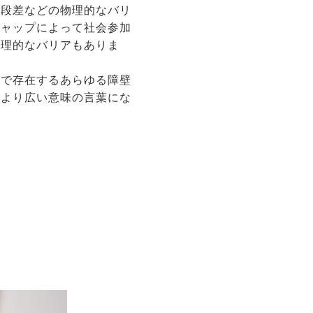
の段差などの物理的なバリ
キャップによって社会参加
心理的なバリアもありま
中で存在するあらゆる障壁
、より広い意味の言葉にな