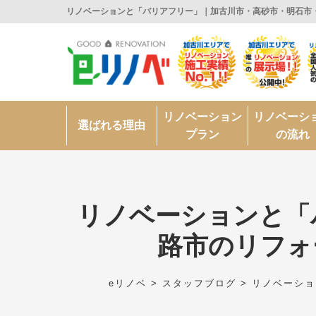
リノベーションと「バリアフリー」｜加古川市・高砂市・明石市・
リノベーション
リノベーシ
選ばれる理由
プラン
の流れ
リノベーションと「
路市のリフォ
eリノベ
>
スタッフブログ
>
リノベーショ