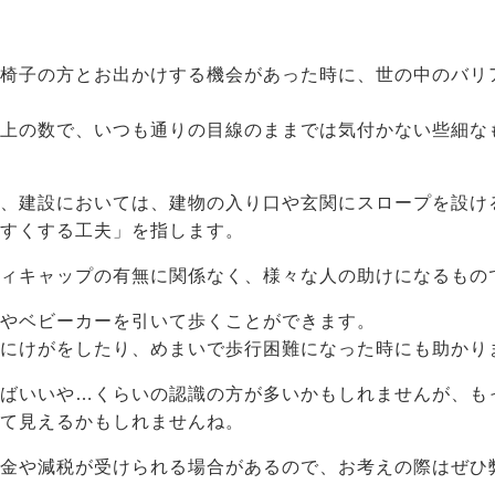
車椅子の方とお出かけする機会があった時に、世の中のバリ
以上の数で、いつも通りの目線のままでは気付かない些細な
は、建設においては、建物の入り口や玄関にスロープを設け
やすくする工夫」を指します。
ディキャップの有無に関係なく、様々な人の助けになるもの
車やベビーカーを引いて歩くことができます。
足にけがをしたり、めまいで歩行困難になった時にも助かり
ればいいや…くらいの認識の方が多いかもしれませんが、も
って見えるかもしれませんね。
助金や減税が受けられる場合があるので、お考えの際はぜひ