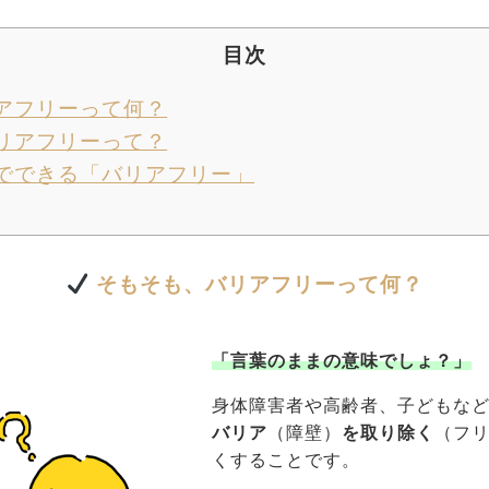
目次
アフリーって何？
リアフリーって？
でできる「バリアフリー」
そもそも、バリアフリーって何？
「言葉のままの意味でしょ？」
身体障害者や高齢者、子どもな
バリア
（障壁）
を取り除く
（フ
くすることです。