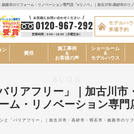
姫路市のリフォーム・リノベーション専門店「eリノベ」｜加古川市•高砂市のリノ
モデルハウ
来場予約
営業時間：9:00～18:00
（月曜定休）
施工事例
ショールーム
ョン
＆
＆
費用
お客様の声
モデルハウス
BLOG
バリアフリー」｜加古川市
ーム・リノベーション専門
ンと「バリアフリー」｜加古川市・高砂市・明石市・姫路市のリフ