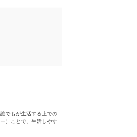
ど誰でもが生活する上での
リー）ことで、生活しやす