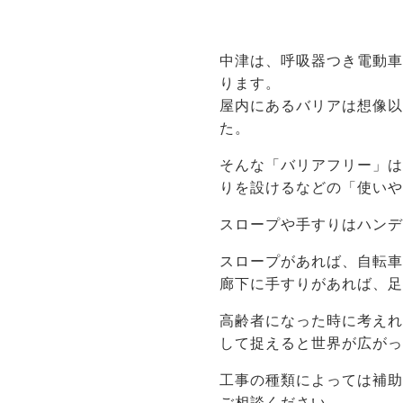
中津は、呼吸器つき電動
ります。
屋内にあるバリアは想像
た。
そんな「バリアフリー」
りを設けるなどの「使い
スロープや手すりはハン
スロープがあれば、自転
廊下に手すりがあれば、
高齢者になった時に考え
して捉えると世界が広が
工事の種類によっては補
ご相談ください。