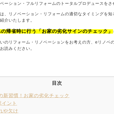
ノベーション・フルリフォームのトータルプロデュースをさ
には、リノベーション・リフォームの適切なタイミングを知
ご紹介いたします。
への帰省時に行う「お家の劣化サインのチェック」
いのリフォーム・リノベーションをお考えの方、eリノベ
でお読みください。
目次
の新習慣！お家の劣化チェック
ポイント
れや欠け