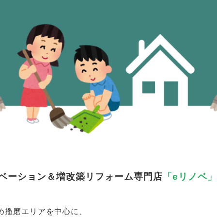
ベーション＆増改築リフォーム専門店
「eリノベ
め播磨エリアを中心に、