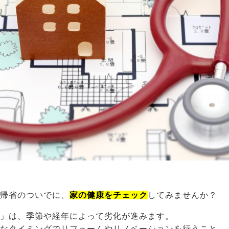
の帰省のついでに、
家の健康をチェック
してみませんか？
家」は、季節や経年によって劣化が進みます。
切なタイミングでリフォームやリノベーションを行うこと。