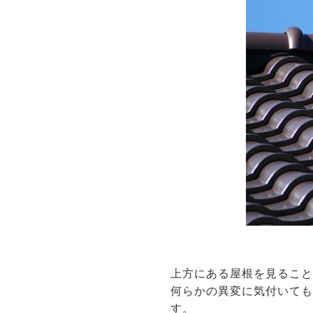
上方にある屋根を見るこ
何らかの異変に気付いて
す。