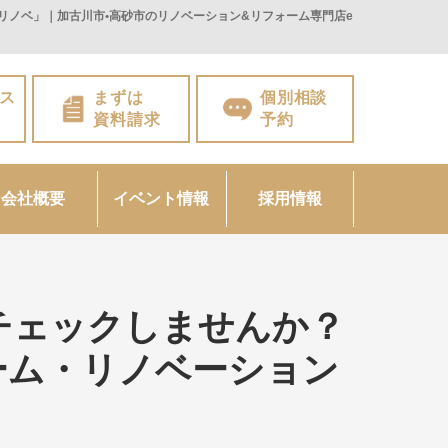
ノベ」｜加古川市•高砂市のリノベーション&リフォーム専門店e
ス
まずは
個別相談
資料請求
予約
会社概要
イベント情報
採用情報
チェックしませんか？
ーム・リノベーション