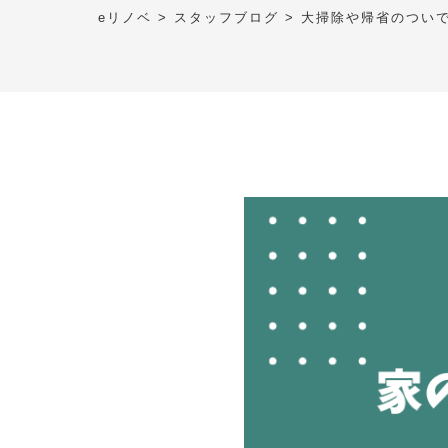
eリノベ
>
スタッフブログ
>
大掃除や帰省のつい