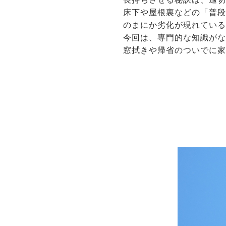
床下や屋根裏などの「普
のまにか劣化が現れてい
今回は、専門的な知識が
窓拭きや帰省のついでに