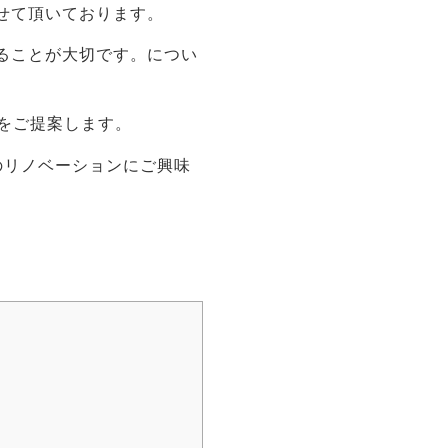
せて頂いております。
ることが大切です。につい
をご提案します。
のリノベーションにご興味