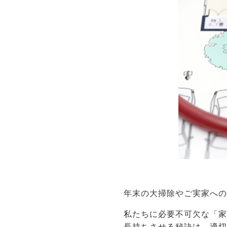
年末の大掃除やご実家へ
私たちに必要不可欠な「
長持ちさせる秘訣は、適