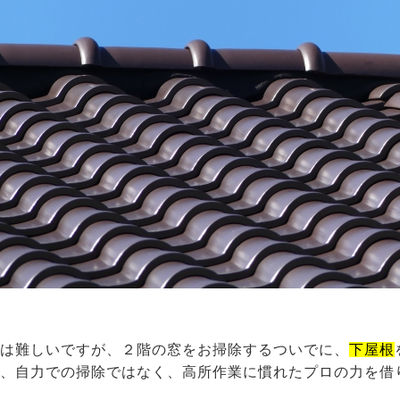
とは難しいですが、２階の窓をお掃除するついでに、
下屋根
も、自力での掃除ではなく、高所作業に慣れたプロの力を借