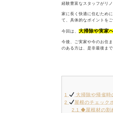
経験豊富なスタッフがリ
家に長く快適に住むため
て、具体的なポイントを
大掃除や実家
今回は、
今後、ご実家や今のお住ま
のある方は、是非最後ま
1
大掃除や帰省時
2
屋根のチェック
2.1
◆屋根材の割