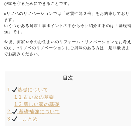
が家を守るためにできることです。
eリノベのリノベーションでは「耐震性能２倍」をお約束しており
ます。
いくつかある耐震工事ポイントの中から今回紹介するのは「基礎補
強」です。
今後、実家や今のお住まいのリフォーム・リノベーションをお考え
の方、eリノベのリノベーションにご興味のある方は、是非最後ま
でお読みください。
目次
1
基礎について
1.1
古い家の基礎
1.2
新しい家の基礎
2
基礎補強について
3
まとめ