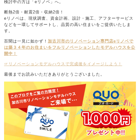
検討中の方は「eリノベ」へ。
断熱2倍・耐震2倍・収納2倍！
eリノベは、現状調査、資金計画、設計・施工、アフターサービス
などを一環してサポートし、品質の高い住まいをご提供いたしま
す。
百聞は一見に如かず！
加古川市のリノベーション専門店eリノベで
は築３４年のお住まいをフルリノベーションしたモデルハウスを公
開中！
☞リノベーションモデルハウスで完成後をイメージしよう！
最後までお読みいただきありがとうございました。