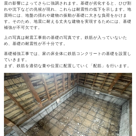
震の影響によってさらに強調されます。基礎が劣化すると、ひび割
れや沈下などの兆候が現れ、これらは耐震性の低下を示します。地
震時には、地盤の揺れや建物の振動が基礎に大きな負荷をかけま
す。そのため、地震に耐える丈夫な建物を実現するためには、基礎
補強が不可欠です。
上の写真は耐震工事前の基礎の写真です。鉄筋が入っていないた
め、基礎の耐震性が不十分です。
基礎補強工事では、家の床全体に鉄筋コンクリートの基礎を設置し
ていきます。
まず、鉄筋を適切な量や位置に配置していく「配筋」を行います。