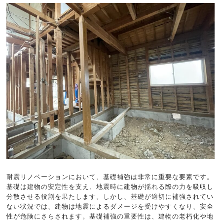
耐震リノベーションにおいて、基礎補強は非常に重要な要素です。
基礎は建物の安定性を支え、地震時に建物が揺れる際の力を吸収し
分散させる役割を果たします。しかし、基礎が適切に補強されてい
ない状況では、建物は地震によるダメージを受けやすくなり、安全
性が危険にさらされます。基礎補強の重要性は、建物の老朽化や地